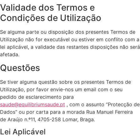
Validade dos Termos e
Condições de Utilização
Se alguma parte ou disposição dos presentes Termos de
Utilização não for executável ou estiver em conflito com a
lei aplicável, a validade das restantes disposições não será
afetada.
Questões
Se tiver alguma questão sobre os presentes Termos de
Utilização, por favor envie-nos um email com o seu
pedido de esclarecimento para
saude@equilibriumsaude.pt
, com o assunto “Protecção de
Dados” ou por carta para a morada Rua Manuel Ferreira
de Araújo n.º11, 4705-258 Lomar, Braga.
Lei Aplicável