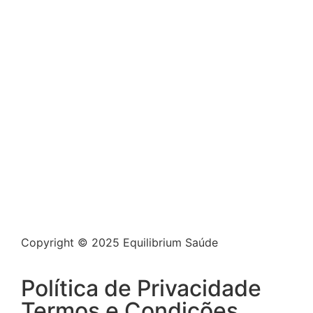
Links Rápidos
Serviços
Hidrocolonterapia
Ozonoterapia
Consultas
Massagens
Contactos
Copyright © 2025 Equilibrium Saúde
Política de Privacidade
Termos e Condições