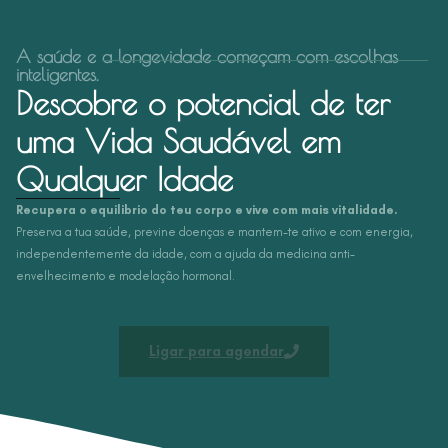
A saúde e a longevidade começam com escolhas
inteligentes.
Descobre o potencial de ter
uma Vida Saudável em
Qualquer Idade
Recupera o equilibrio do teu corpo e vive com mais vitalidade.
Preserva a tua saúde, previne doenças e mantem-te ativo e com energia,
independentemente da idade, com a ajuda da medicina anti-
envelhecimento e modelação hormonal.
Ligar para agendar