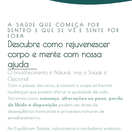
A SAÚDE QUE COMEÇA POR
DENTRO E QUE SE VÊ E SENTE POR
FORA
Descubre como rejuvenescer
corpo e mente com nossa
ajuda
O Envelhecimento é Natural, mas a Saúde é
Opcional
Com o passar dos anos, é comum o corpo enfrentar
mudanças que podem afetar a qualidade de vida.
Sintomas como
cansaço
,
alterações no peso
,
perda
de líbido e disposição
podem ser sinais de
desequílibrios hormonais e processos naturais de
envelhecimento.
Na Equilibrium Saúde, valorizamos a verdadeira essência