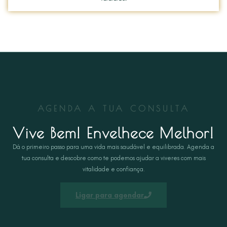
AGENDA A TUA CONSULTA
Vive Bem! Envelhece Melhor!
Dá o primeiro passo para uma vida mais saudável e equilibrada. Agenda a
tua consulta e descobre como te podemos ajudar a viveres com mais
vitalidade e confiança.
Ligar para agendar