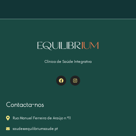
Clínica de Saúde Integrativa
Contacta-nos
Rua Manuel Ferreira de Araújo n.º11
saude@equilibriumsaude.pt